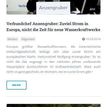
Verbundchef Anzengruber: Zuviel Strom in
Europa, nicht die Zeit für neue Wasserkraftwerke
Medien
Allgemein
10.03.2016
Europas größter Wasserkraftkonzern, die österreichische
Verbundgesellschaft, beklagt sich über zuviel Strom am
europäischen Markt. Verbundchef Wolfgang Anzengruber: "Es ist
nicht die Zeit angesagt in den nächsten Jahren umfassende
Neuprojekte durchzuführen im Kraftwerksbereich. Wäre auch
nicht so ganz geschickt, im Moment, wo es zuviel Strom gibt."
MEHR