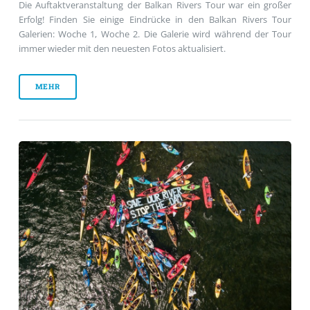
Die Auftaktveranstaltung der Balkan Rivers Tour war ein großer
Erfolg! Finden Sie einige Eindrücke in den Balkan Rivers Tour
Galerien: Woche 1, Woche 2. Die Galerie wird während der Tour
immer wieder mit den neuesten Fotos aktualisiert.
MEHR