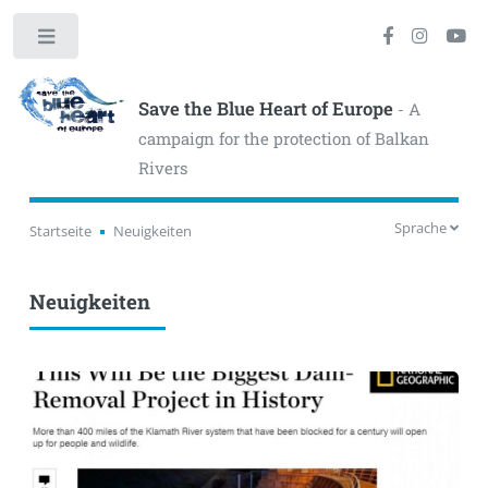
Toggle
Save the Blue Heart of Europe
- A
campaign for the protection of Balkan
Rivers
Sprache
Startseite
Neuigkeiten
Neuigkeiten