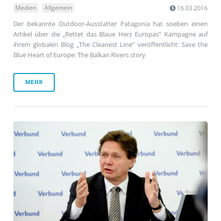
Medien
Allgemein
16.03.2016
Der bekannte Outdoor-Ausstatter Patagonia hat soeben einen
Artikel über die „Rettet das Blaue Herz Europas“ Kampagne auf
ihrem globalen Blog „The Cleanest Line“ veröffentlicht: Save the
Blue Heart of Europe: The Balkan Rivers story
MEHR