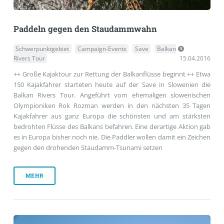
Paddeln gegen den Staudammwahn
Schwerpunktgebiet
Campaign-Events
Save
Balkan
Rivers Tour
15.04.2016
++ Große Kajaktour zur Rettung der Balkanflüsse beginnt ++ Etwa
150 Kajakfahrer starteten heute auf der Save in Slowenien die
Balkan Rivers Tour. Angeführt vom ehemaligen slowenischen
Olympioniken Rok Rozman werden in den nächsten 35 Tagen
Kajakfahrer aus ganz Europa die schönsten und am stärksten
bedrohten Flüsse des Balkans befahren. Eine derartige Aktion gab
es in Europa bisher noch nie. Die Paddler wollen damit ein Zeichen
gegen den drohenden Staudamm-Tsunami setzen
MEHR