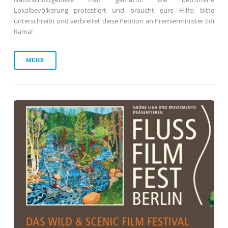
Lokalbevölkerung protestiert und braucht eure Hilfe: bitte
unterschreibt und verbreitet diese Petition an Premierminister Edi
Rama!
MEHR