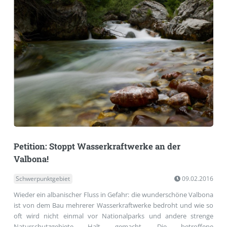
Petition: Stoppt Wasserkraftwerke an der
Valbona!
Schwerpunktgebiet
09.02.2016
Wieder ein albanischer Fluss in Gefahr: die wunderschöne Valbona
ist von dem Bau mehrerer Wasserkraftwerke bedroht und wie so
oft wird nicht einmal vor Nationalparks und andere strenge
Naturschutzgebiete Halt gemacht. Die betroffene