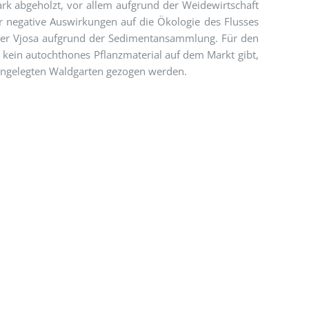
rk abgeholzt, vor allem aufgrund der Weidewirtschaft
r negative Auswirkungen auf die Ökologie des Flusses
der Vjosa aufgrund der Sedimentansammlung. Für den
s kein autochthones Pflanzmaterial auf dem Markt gibt,
angelegten Waldgarten gezogen werden.