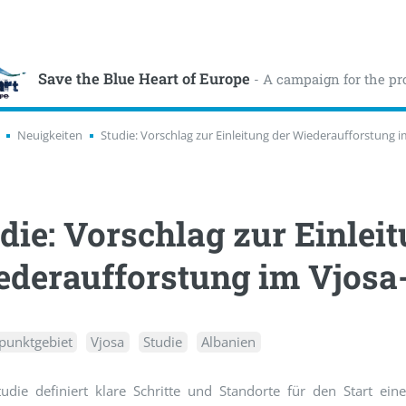
Save the Blue Heart of Europe
- A campaign for the pr
Neuigkeiten
Studie: Vorschlag zur Einleitung der Wiederaufforstung 
die: Vorschlag zur Einlei
deraufforstung im Vjosa
punktgebiet
Vjosa
Studie
Albanien
tudie definiert klare Schritte und Standorte für den Start ein