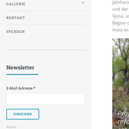
Jahrhun
GALLERIE
und der
Vjosa, 
KONTAKT
Beginn d
muss es
SPENDEN
Newsletter
E-Mail Adresse
*
Archiv