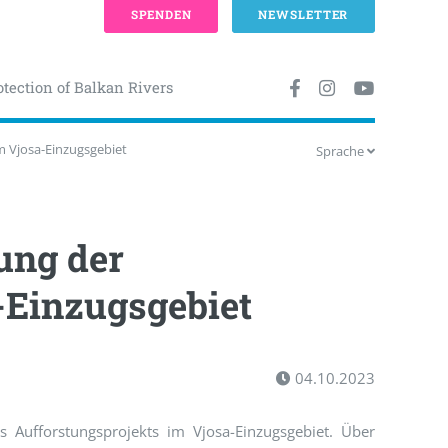
SPENDEN
NEWSLETTER
otection of Balkan Rivers
im Vjosa-Einzugsgebiet
Sprache
tung der
-Einzugsgebiet
04.10.2023
es Aufforstungsprojekts im Vjosa-Einzugsgebiet. Über