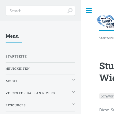
Toggle
Menu
Startseite
STARTSEITE
Stu
NEUIGKEITEN
Wie
ABOUT
VOICES FOR BALKAN RIVERS
Schwer
RESOURCES
Diese S