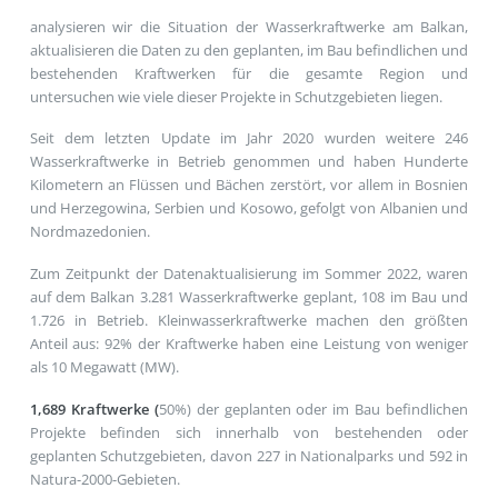
analysieren wir die Situation der Wasserkraftwerke am Balkan,
aktualisieren die Daten zu den geplanten, im Bau befindlichen und
bestehenden Kraftwerken für die gesamte Region und
untersuchen wie viele dieser Projekte in Schutzgebieten liegen.
Seit dem letzten Update im Jahr 2020 wurden weitere 246
Wasserkraftwerke in Betrieb genommen und haben Hunderte
Kilometern an Flüssen und Bächen zerstört, vor allem in Bosnien
und Herzegowina, Serbien und Kosowo, gefolgt von Albanien und
Nordmazedonien.
Zum Zeitpunkt der Datenaktualisierung im Sommer 2022, waren
auf dem Balkan 3.281 Wasserkraftwerke geplant, 108 im Bau und
1.726 in Betrieb. Kleinwasserkraftwerke machen den größten
Anteil aus: 92% der Kraftwerke haben eine Leistung von weniger
als 10 Megawatt (MW).
1,689 Kraftwerke (
50%) der geplanten oder im Bau befindlichen
Projekte befinden sich innerhalb von bestehenden oder
geplanten Schutzgebieten, davon 227 in Nationalparks und 592 in
Natura-2000-Gebieten.