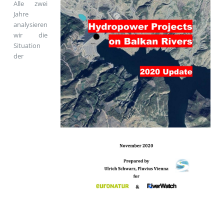
Alle zwei
Jahre
analysieren
wir die
Situation
der