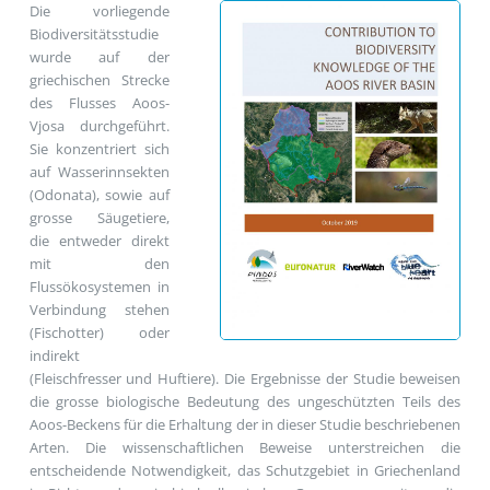
Die vorliegende
Biodiversitätsstudie
wurde auf der
griechischen Strecke
des Flusses Aoos-
Vjosa durchgeführt.
Sie konzentriert sich
auf Wasserinnsekten
(Odonata), sowie auf
grosse Säugetiere,
die entweder direkt
mit den
Flussökosystemen in
Verbindung stehen
(Fischotter) oder
indirekt
(Fleischfresser und Huftiere). Die Ergebnisse der Studie beweisen
die grosse biologische Bedeutung des ungeschützten Teils des
Aoos-Beckens für die Erhaltung der in dieser Studie beschriebenen
Arten. Die wissenschaftlichen Beweise unterstreichen die
entscheidende Notwendigkeit, das Schutzgebiet in Griechenland