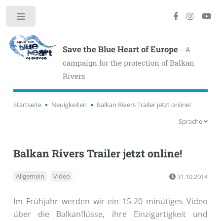
Toggle
Save the Blue Heart of Europe
- A
campaign for the protection of Balkan
Rivers
Startseite
Neuigkeiten
Balkan Rivers Trailer jetzt online!
Sprache
Balkan Rivers Trailer jetzt online!
Allgemein
Video
31.10.2014
Im Frühjahr werden wir ein 15-20 minütiges Video
über die Balkanflüsse, ihre Einzigartigkeit und