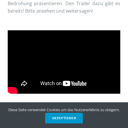
Bedrohung präsentieren. Den Trailer dazu gibt es
bereits! Bitte ansehen und weitersagen!
Diese Seite verwendet Cookies um das Nutzererlebnis zu steigern.
AKZEPTIEREN
SPENDEN
NEWSLETTER