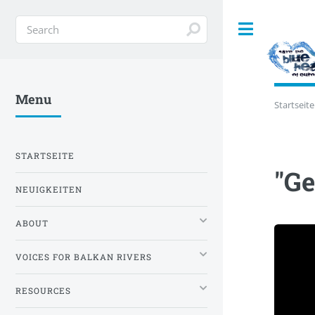
Toggle
Menu
Startseite
STARTSEITE
"Ge
NEUIGKEITEN
ABOUT
VOICES FOR BALKAN RIVERS
RESOURCES