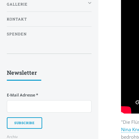
GALLERIE
KONTAKT
SPENDEN
Newsletter
E-Mail Adresse
*
"Die Flü
Nina Kn
bedrohte
Archiv