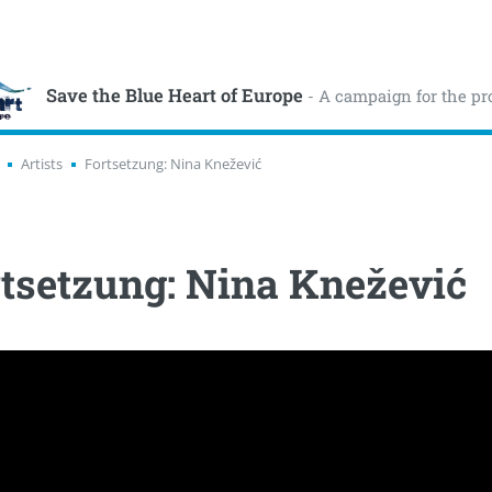
Save the Blue Heart of Europe
- A campaign for the pr
Artists
Fortsetzung: Nina Knežević
tsetzung: Nina Knežević