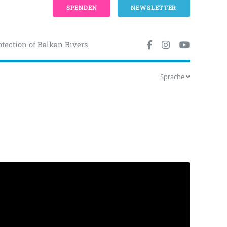
SPENDEN
NEWSLETTER
otection of Balkan Rivers
Sprache