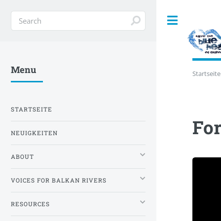
Toggle
Menu
Startseite
STARTSEITE
For
NEUIGKEITEN
ABOUT
VOICES FOR BALKAN RIVERS
RESOURCES